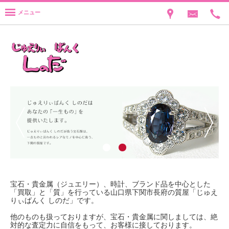
メニュー
宝石・貴金属（ジュエリー）、時計、ブランド品を中心とした
「買取」と「質」を行っている山口県下関市長府の質屋「じゅえ
りぃばんく しのだ」です。
他のものも扱っておりますが、宝石・貴金属に関しましては、絶
対的な査定力に自信をもって、お客様に接しております。