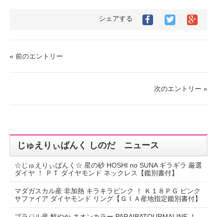
シェアする
« 前のエントリー
次のエントリー »
じゅえりぃばんく しのだ ニュース
☆じゅえりぃばんく☆ 星の砂 HOSHI no SUNA ギラギラ 厳選
ダイヤ ！ ＰＴ ダイヤモンド ネックレス【鑑別書付】
マダガスカル産 非加熱 キラキラピンク ！ Ｋ１８ＰＧ ピンク
サファイア ダイヤモンド リング【ＧＩＡ産地指定鑑別書付】
ブラジル産 鮮やか ネオンカラー PARAIBATOURMALINE ！