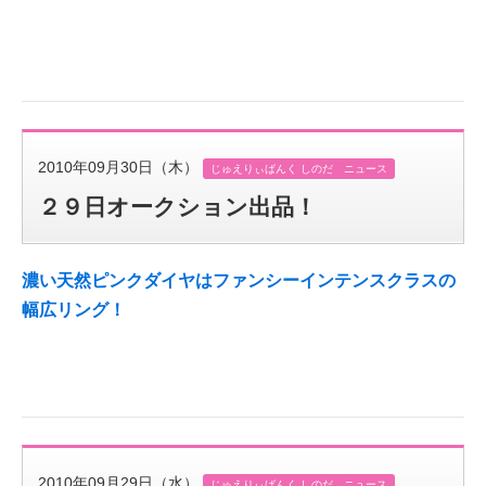
2010年09月30日（木）
じゅえりぃばんく しのだ ニュース
２９日オークション出品！
濃い天然ピンクダイヤはファンシーインテンスクラスの
幅広リング！
2010年09月29日（水）
じゅえりぃばんく しのだ ニュース