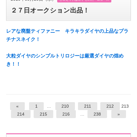
２７日オークション出品！
レアな廃盤ティファニー キラキラダイヤの上品なプラ
チナスネイク！
大粒ダイヤのシンプルトリロジーは厳選ダイヤの煌め
き！！
«
1
…
210
211
212
213
214
215
216
…
238
»