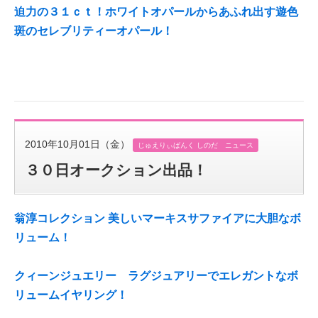
迫力の３１ｃｔ！ホワイトオパールからあふれ出す遊色
斑のセレブリティーオパール！
2010年10月01日（金）
じゅえりぃばんく しのだ ニュース
３０日オークション出品！
翁淳コレクション 美しいマーキスサファイアに大胆なボ
リューム！
クィーンジュエリー ラグジュアリーでエレガントなボ
リュームイヤリング！