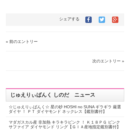
シェアする
« 前のエントリー
次のエントリー »
じゅえりぃばんく しのだ ニュース
☆じゅえりぃばんく☆ 星の砂 HOSHI no SUNA ギラギラ 厳選
ダイヤ ！ ＰＴ ダイヤモンド ネックレス【鑑別書付】
マダガスカル産 非加熱 キラキラピンク ！ Ｋ１８ＰＧ ピンク
サファイア ダイヤモンド リング【ＧＩＡ産地指定鑑別書付】