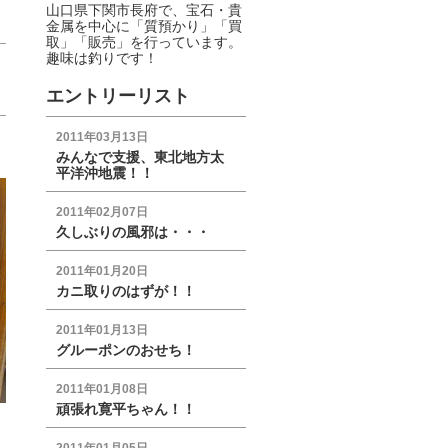
山口県下関市長府で、宝石・貴
金属を中心に「質預かり」「買
取」「販売」を行っています。
趣味は釣りです！
エントリーリスト
2011年03月13日
みんなで支援、東北地方太
平洋沖地震！！
2011年02月07日
久しぶりの風邪は・・・
2011年01月20日
カニ取りのはずが！！
2011年01月13日
グルーポンのおせち！
2011年01月08日
頑張れ寛平ちゃん！！