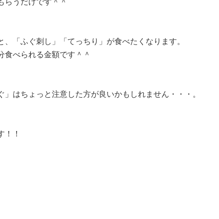
もらうだけです＾＾
と、「ふぐ刺し」「てっちり」が食べたくなります。
分食べられる金額です＾＾
ぐ」はちょっと注意した方が良いかもしれません・・・。
す！！