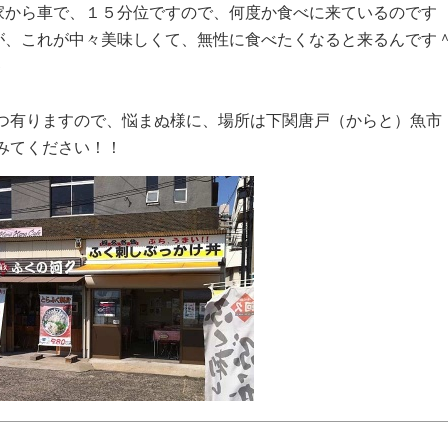
家から車で、１５分位ですので、何度か食べに来ているのです
が、これが中々美味しくて、無性に食べたくなると来るんです
＾
つ有りますので、悩まぬ様に、場所は下関唐戸（からと）魚市
みてください！！