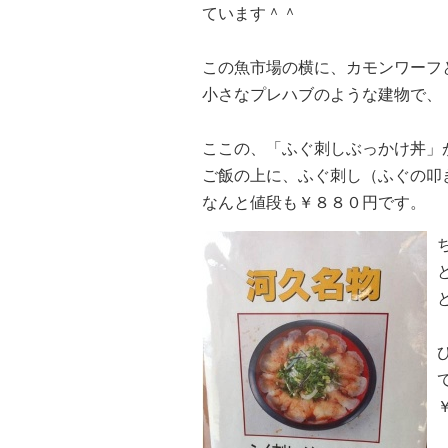
ています＾＾
この魚市場の横に、カモンワーフ
小さなプレハブのような建物で、
ここの、「ふぐ刺しぶっかけ丼」
ご飯の上に、ふぐ刺し（ふぐの叩
なんと値段も￥８８０円です。