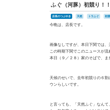
ふぐ（河豚）初競り！
店長のつぶやき
天然
トラふぐ
初
今晩は、店長です。
画像なしですが、本日下関では、
この時期下関でこのニュースが流
本日（９／２８）家のそばで、ま
天候のせいで、去年初競りの６割
ウンらしいです。
と言っても、「天然ふぐ」なんて