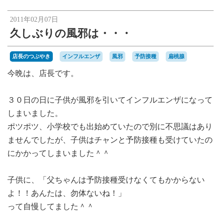
楽天オークションへ
2011年02月07日
久しぶりの風邪は・・・
店長のつぶやき
インフルエンザ
風邪
予防接種
扁桃腺
今晩は、店長です。
３０日の日に子供が風邪を引いてインフルエンザになって
しまいました。
ポツポツ、小学校でも出始めていたので別に不思議はあり
ませんでしたが、子供はチャンと予防接種も受けていたの
にかかってしまいました＾＾
子供に、「父ちゃんは予防接種受けなくてもかからない
よ！！あんたは、勿体ないね！」
って自慢してました＾＾