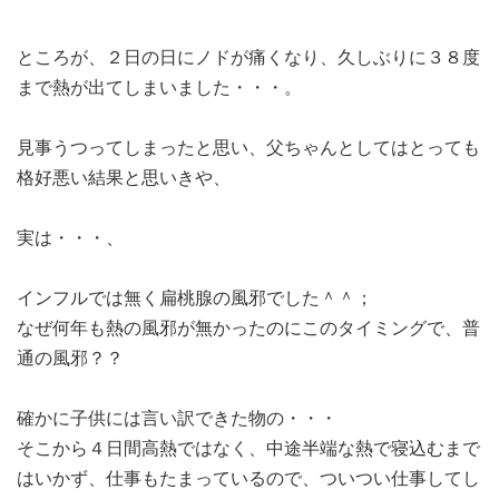
ところが、２日の日にノドが痛くなり、久しぶりに３８度
まで熱が出てしまいました・・・。
見事うつってしまったと思い、父ちゃんとしてはとっても
格好悪い結果と思いきや、
実は・・・、
インフルでは無く扁桃腺の風邪でした＾＾；
なぜ何年も熱の風邪が無かったのにこのタイミングで、普
通の風邪？？
確かに子供には言い訳できた物の・・・
そこから４日間高熱ではなく、中途半端な熱で寝込むまで
はいかず、仕事もたまっているので、ついつい仕事してし