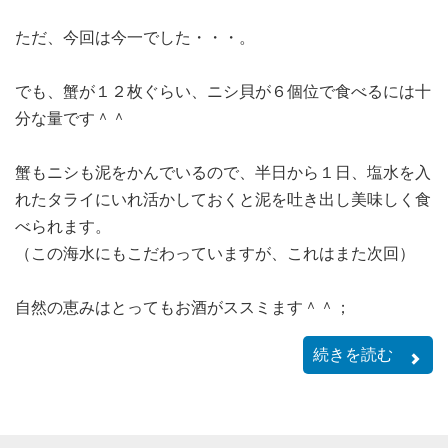
ただ、今回は今一でした・・・。
でも、蟹が１２枚ぐらい、ニシ貝が６個位で食べるには十
分な量です＾＾
蟹もニシも泥をかんでいるので、半日から１日、塩水を入
れたタライにいれ活かしておくと泥を吐き出し美味しく食
べられます。
（この海水にもこだわっていますが、これはまた次回）
自然の恵みはとってもお酒がススミます＾＾；
続きを読む