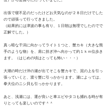
出張で寝不足のだったけどお天気なのが２８日だけでした
ので頑張って行ってきました。
（結果的には津波の事も有り、１日朝は無理でしたのでで
正解でした。）
真っ暗な干潟に向かってライト１つと、蟹カキ（大きな熊
手のような物）を、肩に担ぎ沖へ向かって約１ｋｍ位歩き
ます。（はじめの頃はとっても怖い・・・）
大潮の時だけ沖の瀬が出てそこを蟹カキで、泥の上を引っ
張っていくと、渡り蟹に引っかかります。瀬によっては、
拳大位のニシ貝も引っかかります。
あと、浅瀬には、運が良いと車エビやタコも捕れる時が有
りとっても楽しいのです＾＾