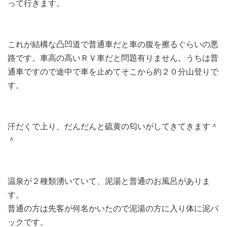
って行きます。
これが結構な凸凹道で普通車だと車の腹を擦るぐらいの悪
路です。車高の高いＲＶ車だと問題有りません。うちは普
通車ですので途中で車を止めてそこから約２０分山登りで
す。
汗だくで上り、だんだんと硫黄の匂いがしてきてきます＾
＾
温泉が２種類湧いていて、泥湯と普通のお風呂がありま
す。
普通の方は先客が何名かいたので泥湯の方に入り体に泥パ
ックです。