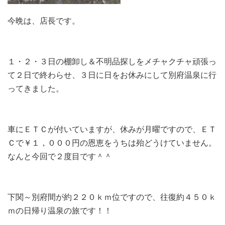
今晩は、店長です。
１・２・３日の棚卸し＆不明品探しをメチャクチャ頑張っ
て２日で終わらせ、３日に日をお休みにして別府温泉に行
ってきました。
車にＥＴＣが付いていますが、休みが月曜ですので、ＥＴ
Ｃで￥１，０００円の恩恵をうちは殆どうけていません。
なんと今回で２度目です＾＾
下関～別府間が約２２０ｋｍ位ですので、往復約４５０ｋ
ｍの日帰り温泉の旅です！！