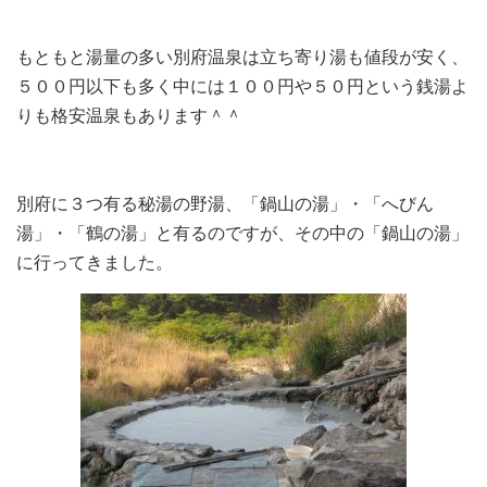
もともと湯量の多い別府温泉は立ち寄り湯も値段が安く、
５００円以下も多く中には１００円や５０円という銭湯よ
りも格安温泉もあります＾＾
別府に３つ有る秘湯の野湯、「鍋山の湯」・「へびん
湯」・「鶴の湯」と有るのですが、その中の「鍋山の湯」
に行ってきました。