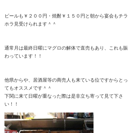
ビールも￥２００円・焼酎￥１５０円と朝から宴会もチラ
ホラ見受けられます＾＾
通常月は最終日曜にマグロの解体で直売もあり、これも賑
わっています！！
他県からや、居酒屋等の商売人も来ている位ですからとっ
てもオススメです＾＾
下関に来て日曜が重なった際は是非立ち寄って見て下さ
い！！