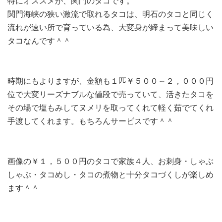
特にオススメが、関門のタコです。
関門海峡の狭い激流で取れるタコは、明石のタコと同じく
流れが速い所で育っている為、大変身が締まって美味しい
タコなんです＾＾
時期にもよりますが、金額も１匹￥５００～２，０００円
位で大変リーズナブルな値段で売っていて、活きたタコを
その場で塩もみしてヌメリを取ってくれて軽く茹でてくれ
手渡してくれます。もちろんサービスです＾＾
画像の￥１，５００円のタコで家族４人、お刺身・しゃぶ
しゃぶ・タコめし・タコの煮物と十分タコづくしが楽しめ
ます＾＾