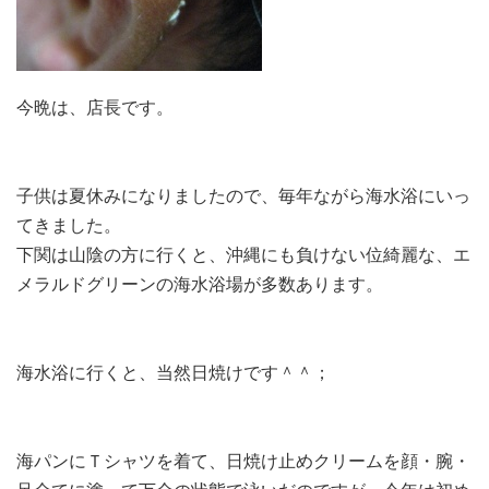
今晩は、店長です。
子供は夏休みになりましたので、毎年ながら海水浴にいっ
てきました。
下関は山陰の方に行くと、沖縄にも負けない位綺麗な、エ
メラルドグリーンの海水浴場が多数あります。
海水浴に行くと、当然日焼けです＾＾；
海パンにＴシャツを着て、日焼け止めクリームを顔・腕・