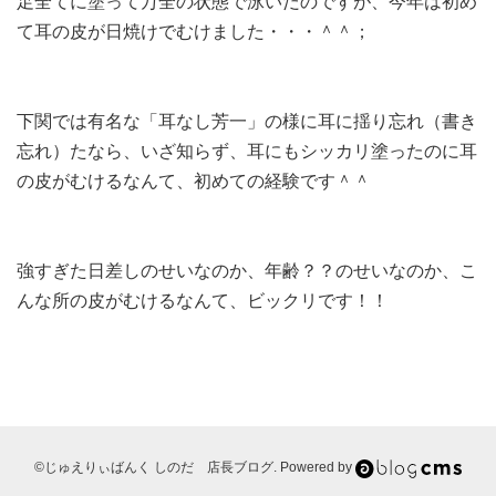
足全てに塗って万全の状態で泳いだのですが、今年は初め
て耳の皮が日焼けでむけました・・・＾＾；
下関では有名な「耳なし芳一」の様に耳に揺り忘れ（書き
忘れ）たなら、いざ知らず、耳にもシッカリ塗ったのに耳
の皮がむけるなんて、初めての経験です＾＾
強すぎた日差しのせいなのか、年齢？？のせいなのか、こ
んな所の皮がむけるなんて、ビックリです！！
©じゅえりぃばんく しのだ 店長ブログ. Powered by