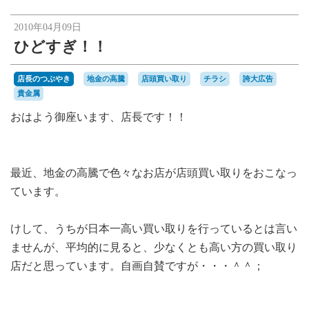
楽天オークションへ
2010年04月09日
ひどすぎ！！
店長のつぶやき
地金の高騰
店頭買い取り
チラシ
誇大広告
貴金属
おはよう御座います、店長です！！
最近、地金の高騰で色々なお店が店頭買い取りをおこなっ
ています。
けして、うちが日本一高い買い取りを行っているとは言い
ませんが、平均的に見ると、少なくとも高い方の買い取り
店だと思っています。自画自賛ですが・・・＾＾；