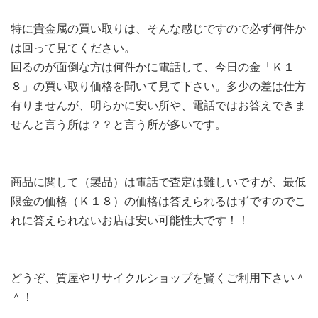
特に貴金属の買い取りは、そんな感じですので必ず何件か
は回って見てください。
回るのが面倒な方は何件かに電話して、今日の金「Ｋ１
８」の買い取り価格を聞いて見て下さい。多少の差は仕方
有りませんが、明らかに安い所や、電話ではお答えできま
せんと言う所は？？と言う所が多いです。
商品に関して（製品）は電話で査定は難しいですが、最低
限金の価格（Ｋ１８）の価格は答えられるはずですのでこ
れに答えられないお店は安い可能性大です！！
どうぞ、質屋やリサイクルショップを賢くご利用下さい＾
＾！