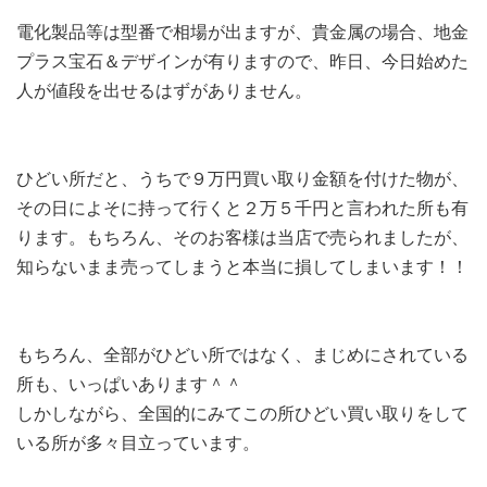
電化製品等は型番で相場が出ますが、貴金属の場合、地金
プラス宝石＆デザインが有りますので、昨日、今日始めた
人が値段を出せるはずがありません。
ひどい所だと、うちで９万円買い取り金額を付けた物が、
その日によそに持って行くと２万５千円と言われた所も有
ります。もちろん、そのお客様は当店で売られましたが、
知らないまま売ってしまうと本当に損してしまいます！！
もちろん、全部がひどい所ではなく、まじめにされている
所も、いっぱいあります＾＾
しかしながら、全国的にみてこの所ひどい買い取りをして
いる所が多々目立っています。