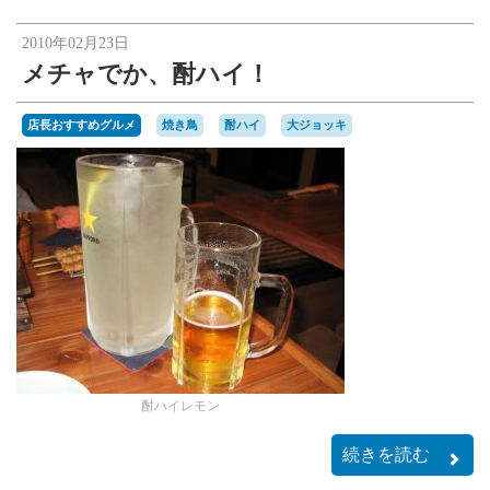
楽天オークションへ
2010年02月23日
メチャでか、酎ハイ！
店長おすすめグルメ
焼き鳥
酎ハイ
大ジョッキ
酎ハイレモン
続きを読む