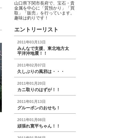
山口県下関市長府で、宝石・貴
金属を中心に「質預かり」「買
取」「販売」を行っています。
趣味は釣りです！
エントリーリスト
2011年03月13日
みんなで支援、東北地方太
平洋沖地震！！
2011年02月07日
久しぶりの風邪は・・・
2011年01月20日
カニ取りのはずが！！
2011年01月13日
グルーポンのおせち！
2011年01月08日
頑張れ寛平ちゃん！！