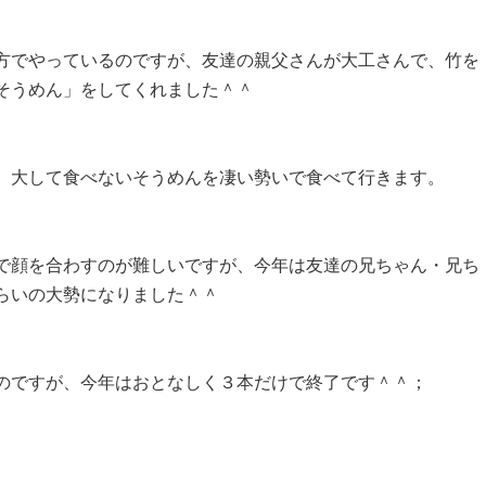
方でやっているのですが、友達の親父さんが大工さんで、竹を
そうめん」をしてくれました＾＾
、大して食べないそうめんを凄い勢いで食べて行きます。
で顔を合わすのが難しいですが、今年は友達の兄ちゃん・兄ち
らいの大勢になりました＾＾
のですが、今年はおとなしく３本だけで終了です＾＾；