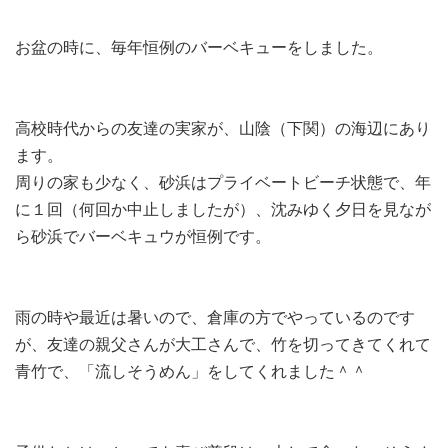
お盆の時に、毎年恒例のバーベキューをしました。
高校時代からの友達の実家が、山陰（下関）の海辺にあり
ます。
周りの家も少なく、砂浜はプライベートビーチ状態で、年
に１回（何回か中止しましたが）、沈みゆく夕日を見なが
ら砂浜でバーベキュウが恒例です。
雨の時や最近は暑いので、倉庫の方でやっているのです
が、友達の親父さんが大工さんで、竹を切ってきてくれて
青竹で、「流しそうめん」をしてくれました＾＾