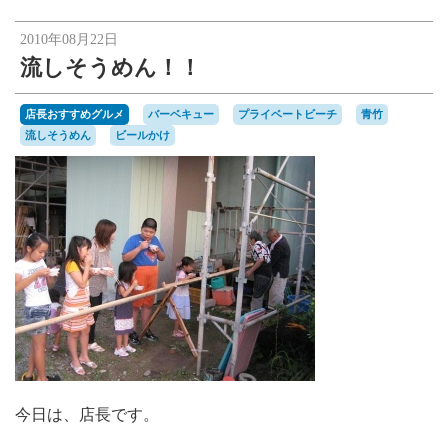
楽天オークションへ
2010年08月22日
流しそうめん！！
店長おすすめグルメ
バーベキュー
プライベートビーチ
青竹
流しそうめん
ビールかけ
今日は、店長です。