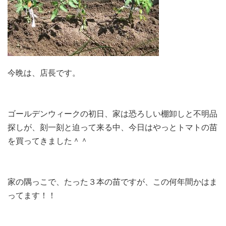
今晩は、店長です。
ゴールデンウィークの初日、家は恐ろしい棚卸しと不明品
探しが、刻一刻と迫って来る中、今日はやっとトマトの苗
を買ってきました＾＾
家の隅っこで、たった３本の苗ですが、この何年間かはま
ってます！！