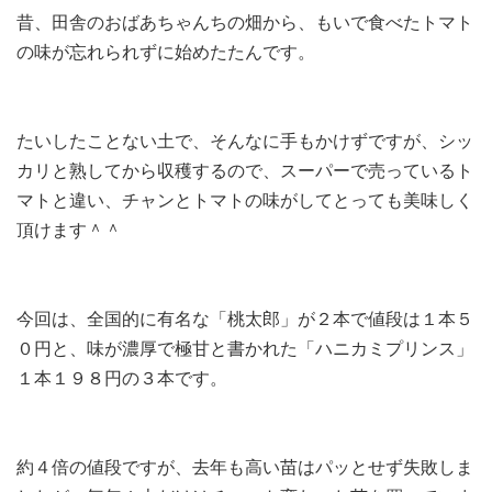
昔、田舎のおばあちゃんちの畑から、もいで食べたトマト
の味が忘れられずに始めたたんです。
たいしたことない土で、そんなに手もかけずですが、シッ
カリと熟してから収穫するので、スーパーで売っているト
マトと違い、チャンとトマトの味がしてとっても美味しく
頂けます＾＾
今回は、全国的に有名な「桃太郎」が２本で値段は１本５
０円と、味が濃厚で極甘と書かれた「ハニカミプリンス」
１本１９８円の３本です。
約４倍の値段ですが、去年も高い苗はパッとせず失敗しま