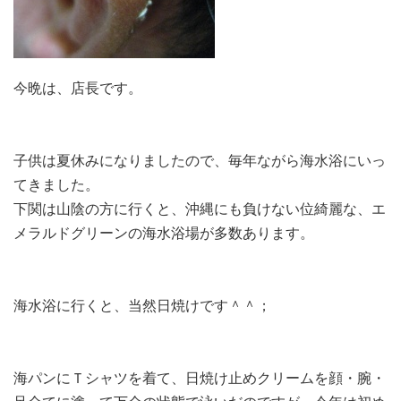
今晩は、店長です。
子供は夏休みになりましたので、毎年ながら海水浴にいっ
てきました。
下関は山陰の方に行くと、沖縄にも負けない位綺麗な、エ
メラルドグリーンの海水浴場が多数あります。
海水浴に行くと、当然日焼けです＾＾；
海パンにＴシャツを着て、日焼け止めクリームを顔・腕・