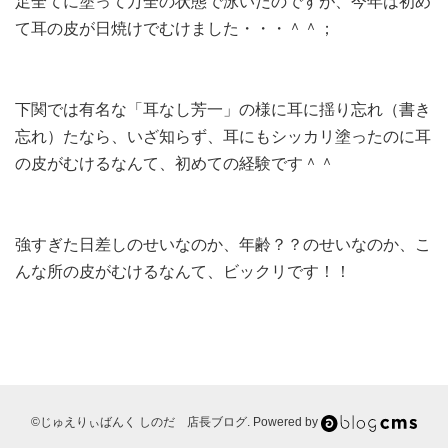
足全てに塗って万全の状態で泳いだのですが、今年は初め
て耳の皮が日焼けでむけました・・・＾＾；
下関では有名な「耳なし芳一」の様に耳に揺り忘れ（書き
忘れ）たなら、いざ知らず、耳にもシッカリ塗ったのに耳
の皮がむけるなんて、初めての経験です＾＾
強すぎた日差しのせいなのか、年齢？？のせいなのか、こ
んな所の皮がむけるなんて、ビックリです！！
©じゅえりぃばんく しのだ 店長ブログ. Powered by