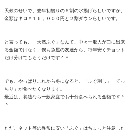
天候のせいで、去年初競りの６割の水揚げらしいですが、
金額はキロ￥１６，０００円と２割ダウンらしいです。
と言っても、「天然ふぐ」なんて、中々一般人が口に出来
る金額ではなく、僕も魚屋の友達から、毎年安くチョット
だけ分けてもらうだけです＾＾
でも、やっぱりこれから冬になると、「ふぐ刺し」「てっ
ちり」が食べたくなります。
最近は、養殖なら一般家庭でも十分食べられる金額です＾
＾
ただ、ネット等の異常に安い「ふぐ」はちょっと注意した