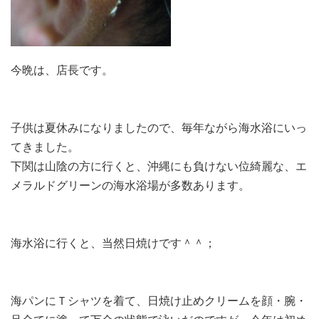
今晩は、店長です。
子供は夏休みになりましたので、毎年ながら海水浴にいっ
てきました。
下関は山陰の方に行くと、沖縄にも負けない位綺麗な、エ
メラルドグリーンの海水浴場が多数あります。
海水浴に行くと、当然日焼けです＾＾；
海パンにＴシャツを着て、日焼け止めクリームを顔・腕・