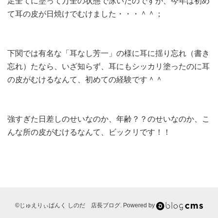
足全てに塗って万全の状態で泳いだのですが、今年は初め
て耳の皮が日焼けでむけました・・・＾＾；
下関では有名な「耳なし芳一」の様に耳に揺り忘れ（書き
忘れ）たなら、いざ知らず、耳にもシッカリ塗ったのに耳
の皮がむけるなんて、初めての経験です＾＾
強すぎた日差しのせいなのか、年齢？？のせいなのか、こ
んな所の皮がむけるなんて、ビックリです！！
©じゅえりぃばんく しのだ 店長ブログ. Powered by