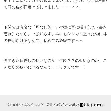
足全てに塗って万全の状態で泳いだのですが、今年は初め
て耳の皮が日焼けでむけました・・・＾＾；
下関では有名な「耳なし芳一」の様に耳に揺り忘れ（書き
忘れ）たなら、いざ知らず、耳にもシッカリ塗ったのに耳
の皮がむけるなんて、初めての経験です＾＾
強すぎた日差しのせいなのか、年齢？？のせいなのか、こ
んな所の皮がむけるなんて、ビックリです！！
©じゅえりぃばんく しのだ 店長ブログ. Powered by