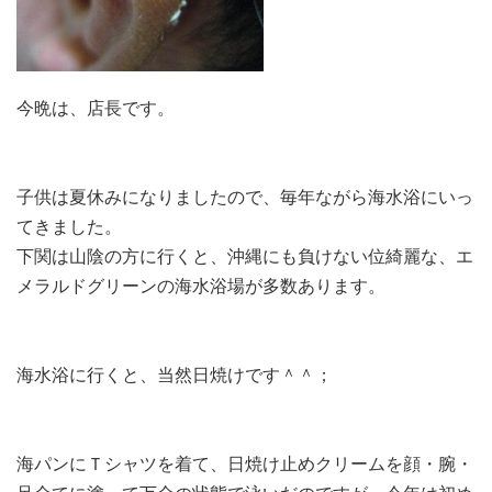
今晩は、店長です。
子供は夏休みになりましたので、毎年ながら海水浴にいっ
てきました。
下関は山陰の方に行くと、沖縄にも負けない位綺麗な、エ
メラルドグリーンの海水浴場が多数あります。
海水浴に行くと、当然日焼けです＾＾；
海パンにＴシャツを着て、日焼け止めクリームを顔・腕・