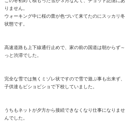
この冬初めて積もった雪が３月なんて、チョット記憶にあ
りません。
ウォーキング中に桜の蕾が色づいて来てたのにスッカリ冬
状態です。
高速道路も上下線通行止めで、家の前の国道は朝からず～
っと渋滞でした。
完全な雪では無くミゾレ状ですので雪で遊ぶ事も出来ず、
子供達もビショビショで下校していました。
うちもネットが夕方から接続できなくなり仕事になりませ
んでした。