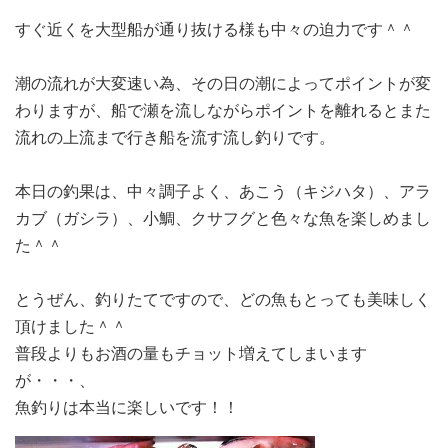
すぐ近くを大型船が通り抜ける様も中々の迫力です＾＾
潮の流れが大変速い為、その日の潮によってポイントが変
わりますが、船で瀬を流しながらポイントを離れるとまた
流れの上流まで行き船を流す流し釣りです。
本日の釣果は、中々調子よく、あこう（キジハタ）、アラ
カブ（ガシラ）、小鯛、クサフグと色々な魚を楽しめまし
た＾＾
とうぜん、釣りたてですので、どの魚もとっても美味しく
頂けました＾＾
普段よりもお酒の量もチョット増えてしまいます
が・・・、
魚釣りは本当に楽しいです！！