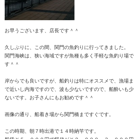
お早うございます、店長です＾＾
久しぶりに、この間、関門の魚釣りに行ってきました。
関門海峡は、狭い海域ですが魚種も多く手軽な魚釣り場で
す＾＾
岸からでも良いですが、船釣りは特にオススメで、漁場ま
で近いし内海ですので、波も少ないですので、船酔いも少
ないです。お子さんにもお勧めです＾＾
画像の通り、船着き場から関門橋まですぐです。
この時期、朝７時出港で１４時納竿です。