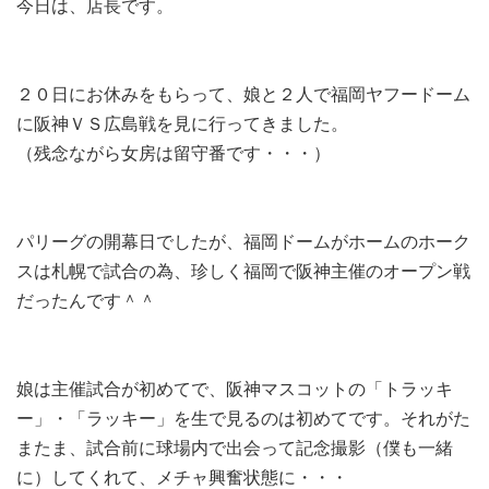
今日は、店長です。
２０日にお休みをもらって、娘と２人で福岡ヤフードーム
に阪神ＶＳ広島戦を見に行ってきました。
（残念ながら女房は留守番です・・・）
パリーグの開幕日でしたが、福岡ドームがホームのホーク
スは札幌で試合の為、珍しく福岡で阪神主催のオープン戦
だったんです＾＾
娘は主催試合が初めてで、阪神マスコットの「トラッキ
ー」・「ラッキー」を生で見るのは初めてです。それがた
またま、試合前に球場内で出会って記念撮影（僕も一緒
に）してくれて、メチャ興奮状態に・・・