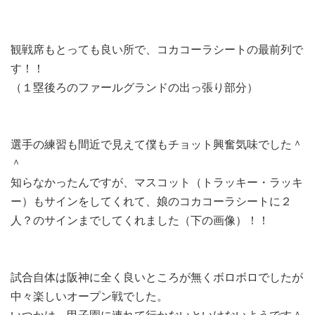
観戦席もとっても良い所で、コカコーラシートの最前列で
す！！
（１塁後ろのファールグランドの出っ張り部分）
選手の練習も間近で見えて僕もチョット興奮気味でした＾
＾
知らなかったんですが、マスコット（トラッキー・ラッキ
ー）もサインをしてくれて、娘のコカコーラシートに２
人？のサインまでしてくれました（下の画像）！！
試合自体は阪神に全く良いところが無くボロボロでしたが
中々楽しいオープン戦でした。