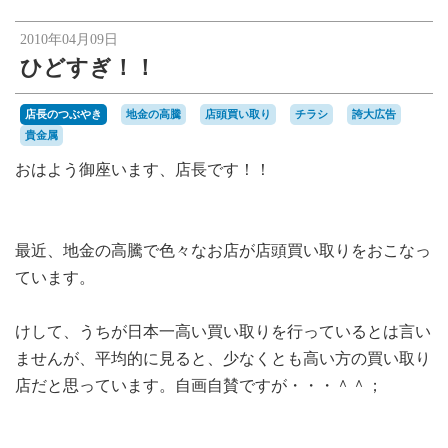
楽天オークションへ
2010年04月09日
ひどすぎ！！
店長のつぶやき
地金の高騰
店頭買い取り
チラシ
誇大広告
貴金属
おはよう御座います、店長です！！
最近、地金の高騰で色々なお店が店頭買い取りをおこなっ
ています。
けして、うちが日本一高い買い取りを行っているとは言い
ませんが、平均的に見ると、少なくとも高い方の買い取り
店だと思っています。自画自賛ですが・・・＾＾；