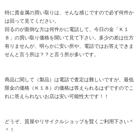
特に貴金属の買い取りは、そんな感じですので必ず何件か
は回って見てください。
回るのが面倒な方は何件かに電話して、今日の金「Ｋ１
８」の買い取り価格を聞いて見て下さい。多少の差は仕方
有りませんが、明らかに安い所や、電話ではお答えできま
せんと言う所は？？と言う所が多いです。
商品に関して（製品）は電話で査定は難しいですが、最低
限金の価格（Ｋ１８）の価格は答えられるはずですのでこ
れに答えられないお店は安い可能性大です！！
どうぞ、質屋やリサイクルショップを賢くご利用下さい＾
＾！