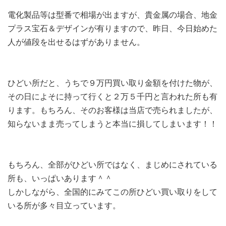
電化製品等は型番で相場が出ますが、貴金属の場合、地金
プラス宝石＆デザインが有りますので、昨日、今日始めた
人が値段を出せるはずがありません。
ひどい所だと、うちで９万円買い取り金額を付けた物が、
その日によそに持って行くと２万５千円と言われた所も有
ります。もちろん、そのお客様は当店で売られましたが、
知らないまま売ってしまうと本当に損してしまいます！！
もちろん、全部がひどい所ではなく、まじめにされている
所も、いっぱいあります＾＾
しかしながら、全国的にみてこの所ひどい買い取りをして
いる所が多々目立っています。