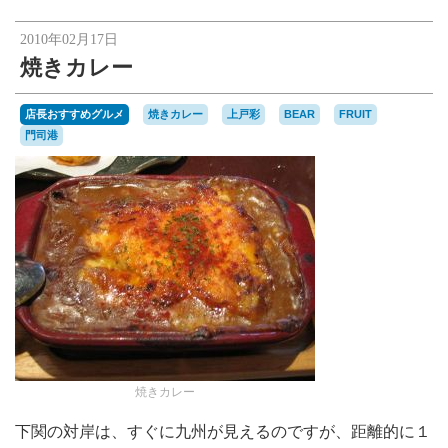
楽天オークションへ
2010年02月17日
焼きカレー
店長おすすめグルメ
焼きカレー
上戸彩
BEAR
FRUIT
門司港
焼きカレー
下関の対岸は、すぐに九州が見えるのですが、距離的に１