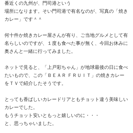
番近くの九州が、門司港という
場所になります。そい門司港で有名なのが、写真の「焼き
カレー」です＾＾
何十件か焼きカレー屋さんが有り、ご当地グルメとして有
名らしいのですが、１度も食べた事が無く、今回お休みに
奥さんと一緒に行ってみました。
ネットで見ると、「上戸彩ちゃん」が地球最後の日に食べ
たいもので、この「ＢＥＡＲ ＦＲＵＩＴ」の焼きカレー
をＴＶで紹介したそうです。
とっても香ばしいカレードリアともチョット違う美味しい
カレーでした。
もうチョット安いともっと嬉しいのに・・・
と、思っちゃいました。