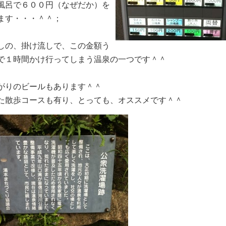
風呂で６００円（なぜだか）を
ます・・・＾＾；
しの、掛け流しで、この金額う
で１時間かけ行ってしまう温泉の一つです＾＾
がりのビールもあります＾＾
た散歩コースも有り、とっても、オススメです＾＾