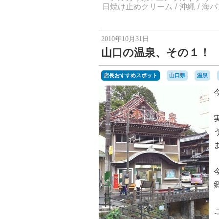
日焼け止めクリーム
沖縄
海パ
2010年10月31日
山口の温泉、その１！
店長おすすめスポット
山口県
温泉