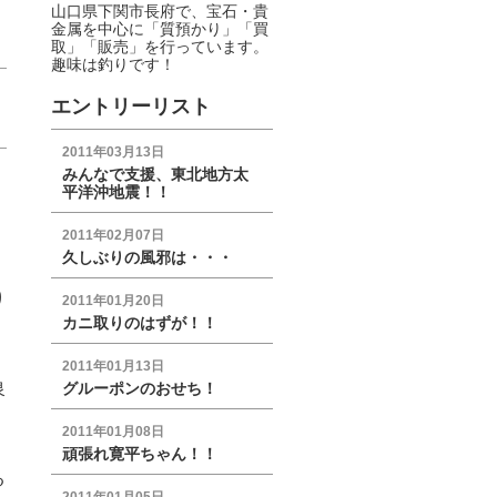
山口県下関市長府で、宝石・貴
金属を中心に「質預かり」「買
取」「販売」を行っています。
趣味は釣りです！
エントリーリスト
2011年03月13日
みんなで支援、東北地方太
平洋沖地震！！
2011年02月07日
久しぶりの風邪は・・・
り
2011年01月20日
カニ取りのはずが！！
2011年01月13日
泉
グルーポンのおせち！
2011年01月08日
頑張れ寛平ちゃん！！
る