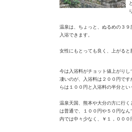
温泉は、ちょっと、ぬるめの３９
入浴できます。
女性にもとっても良く、上がると
今は入浴料がチョット値上がりし
凄いのが、入浴料は２００円です
らは１００円と入浴料の半分とい
温泉天国、熊本や大分の方に行く
は普通で、１００円や５０円なん
内では中々少なく、￥１，０００