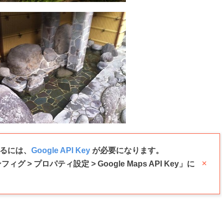
用するには、
Google API Key
が必要になります。
×
ィグ > プロパティ設定 > Google Maps API Key」に