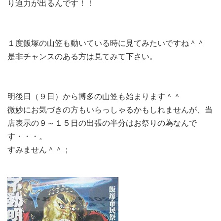
り迫力が出るんです！！
１度飯塚の山笠も動いている時に見てみたいですね＾＾
是非チャンスのある方は見てみて下さい。
明後日（９日）から博多の山笠も始まります＾＾
微妙にお気づきの方もいらっしゃるかもしれませんが、当
店表示の９～１５日の出張の半分はお祭りの為なんで
す・・・。
すみません＾＾；