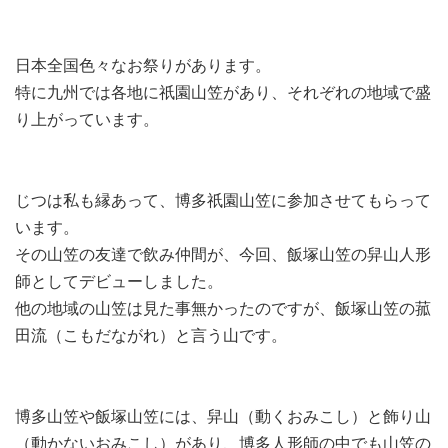
日本全国色々なお祭りがあります。
特に九州では各地に祇園山笠があり、それぞれの地域で盛
り上がっています。
じつは私も縁あって、博多祇園山笠に参加させてもらって
います。
その山笠の友達で飲み仲間が、今回、飯塚山笠の舁山人形
師としてデビューしました。
他の地域の山笠は見た事無かったのですが、飯塚山笠の菰
田流（こもだながれ）と言う山です。
博多山笠や飯塚山笠には、舁山（動くおみこし）と飾り山
（動かないおみこし）があり、博多人形師の中でも山笠の