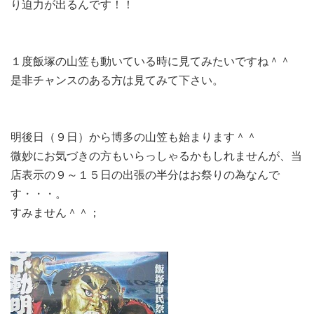
り迫力が出るんです！！
１度飯塚の山笠も動いている時に見てみたいですね＾＾
是非チャンスのある方は見てみて下さい。
明後日（９日）から博多の山笠も始まります＾＾
微妙にお気づきの方もいらっしゃるかもしれませんが、当
店表示の９～１５日の出張の半分はお祭りの為なんで
す・・・。
すみません＾＾；