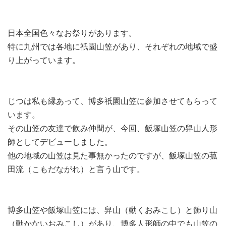
日本全国色々なお祭りがあります。
特に九州では各地に祇園山笠があり、それぞれの地域で盛
り上がっています。
じつは私も縁あって、博多祇園山笠に参加させてもらって
います。
その山笠の友達で飲み仲間が、今回、飯塚山笠の舁山人形
師としてデビューしました。
他の地域の山笠は見た事無かったのですが、飯塚山笠の菰
田流（こもだながれ）と言う山です。
博多山笠や飯塚山笠には、舁山（動くおみこし）と飾り山
（動かないおみこし）があり、博多人形師の中でも山笠の