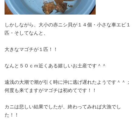
しかしながら、大小の赤ニシ貝が１４個・小さな車エビ１
匹・そしてなんと、
大きなマゴチが１匹！！
なんと５０ｃｍ近くある嬉しいお土産です＾＾
遠浅の大潮で潮が引く時に沖に逃げ遅れたようです＾＾；
何度も来てますがマゴチは初めてです！！
カニは悲しい結果でしたが、終わってみれば大漁でし
た！！