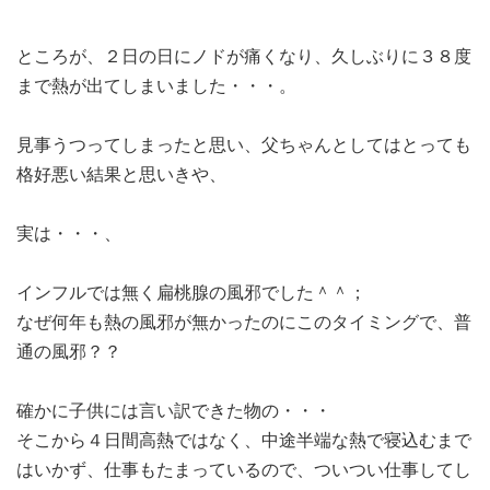
ところが、２日の日にノドが痛くなり、久しぶりに３８度
まで熱が出てしまいました・・・。
見事うつってしまったと思い、父ちゃんとしてはとっても
格好悪い結果と思いきや、
実は・・・、
インフルでは無く扁桃腺の風邪でした＾＾；
なぜ何年も熱の風邪が無かったのにこのタイミングで、普
通の風邪？？
確かに子供には言い訳できた物の・・・
そこから４日間高熱ではなく、中途半端な熱で寝込むまで
はいかず、仕事もたまっているので、ついつい仕事してし