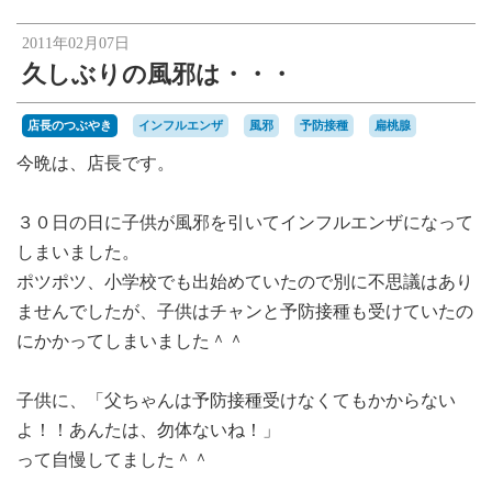
楽天オークションへ
2011年02月07日
久しぶりの風邪は・・・
店長のつぶやき
インフルエンザ
風邪
予防接種
扁桃腺
今晩は、店長です。
３０日の日に子供が風邪を引いてインフルエンザになって
しまいました。
ポツポツ、小学校でも出始めていたので別に不思議はあり
ませんでしたが、子供はチャンと予防接種も受けていたの
にかかってしまいました＾＾
子供に、「父ちゃんは予防接種受けなくてもかからない
よ！！あんたは、勿体ないね！」
って自慢してました＾＾