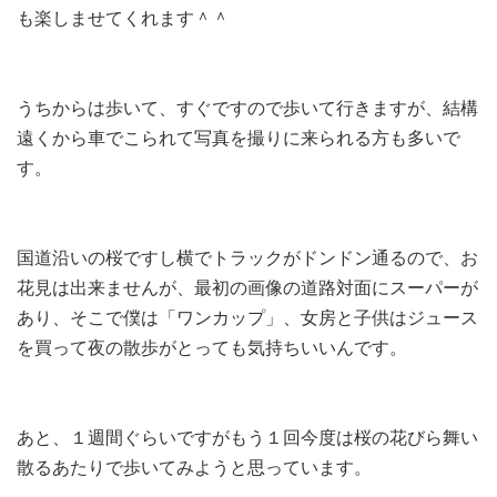
も楽しませてくれます＾＾
うちからは歩いて、すぐですので歩いて行きますが、結構
遠くから車でこられて写真を撮りに来られる方も多いで
す。
国道沿いの桜ですし横でトラックがドンドン通るので、お
花見は出来ませんが、最初の画像の道路対面にスーパーが
あり、そこで僕は「ワンカップ」、女房と子供はジュース
を買って夜の散歩がとっても気持ちいいんです。
あと、１週間ぐらいですがもう１回今度は桜の花びら舞い
散るあたりで歩いてみようと思っています。